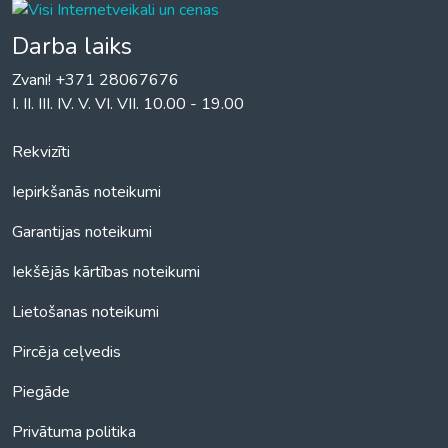
Darba laiks
Zvani! +371 28067676
I. II. III. IV. V. VI. VII. 10.00 - 19.00
Rekvizīti
Iepirkšanās noteikumi
Garantijas noteikumi
Iekšējās kārtības noteikumi
Lietošanas noteikumi
Pircēja ceļvedis
Piegāde
Privātuma politika