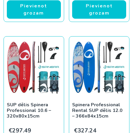
Pievienot
Pievienot
grozam
grozam
SUP dēlis Spinera
Spinera Professional
Professional 10.6 –
Rental SUP dēlis 12.0
320x80x15cm
– 366x84x15cm
€
297.49
€
327.24