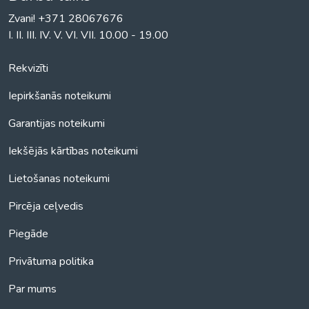
Zvani! +371 28067676
I. II. III. IV. V. VI. VII. 10.00 - 19.00
Rekvizīti
Iepirkšanās noteikumi
Garantijas noteikumi
Iekšējās kārtības noteikumi
Lietošanas noteikumi
Pircēja ceļvedis
Piegāde
Privātuma politika
Par mums