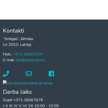
Kontakti
“Smilgas”, Jūrmala,
LV-2010, Latvija
Mob.:
+371 28067676
E-mail:
info@waterskis.lv
Darba laiks
Zvani! +371 28067676
I. II. III. IV. V. VI. VII. 10.00 - 19.00