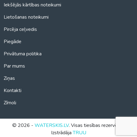
Iekšējās kārtības noteikumi
Lietošanas noteikumi
Pircēja ceļvedis
Piegāde
Privātuma politika
Par mums
Ziņas
Kontakti
Zīmoli
© 2026 -
WATERSKIS.LV
. Visas tiesības rezervētas.
Izstrādāja
TRUU