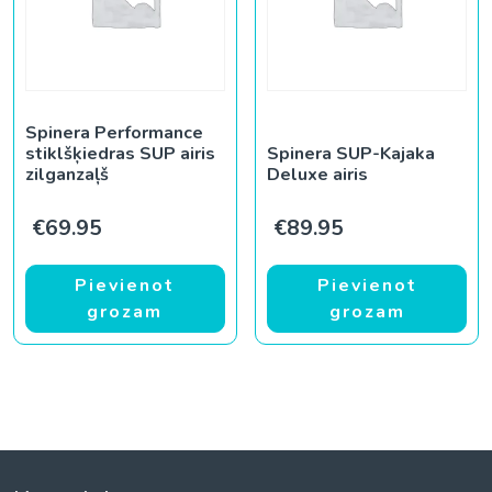
Spinera Performance
stiklšķiedras SUP airis
Spinera SUP-Kajaka
zilganzaļš
Deluxe airis
€
69.95
€
89.95
Pievienot
Pievienot
grozam
grozam