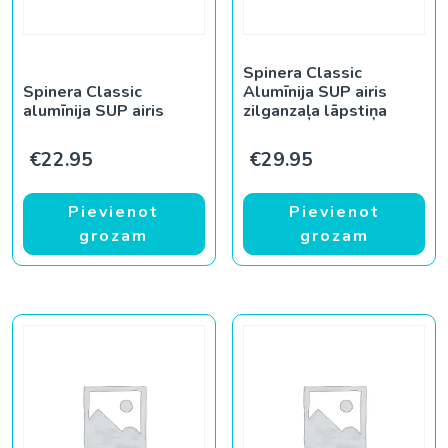
Spinera Classic
Spinera Classic
Alumīnija SUP airis
alumīnija SUP airis
zilganzaļa lāpstiņa
€
22.95
€
29.95
Pievienot
Pievienot
grozam
grozam