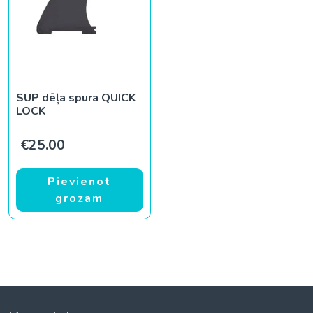
SUP dēļa spura QUICK
LOCK
€
25.00
Pievienot
grozam