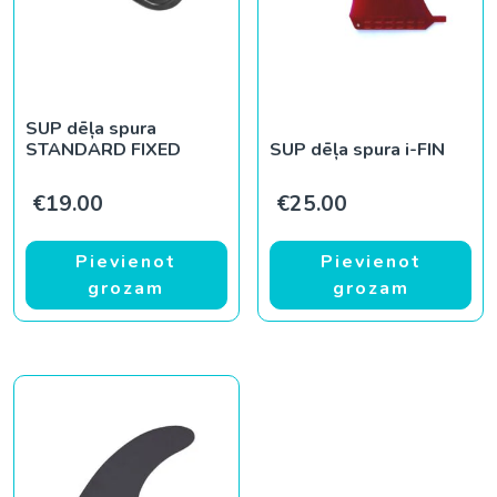
SUP dēļa spura
STANDARD FIXED
SUP dēļa spura i-FIN
€
19.00
€
25.00
Pievienot
Pievienot
grozam
grozam