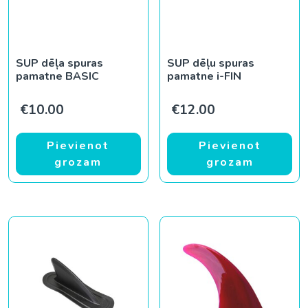
SUP dēļa spuras
SUP dēļu spuras
pamatne BASIC
pamatne i-FIN
€
10.00
€
12.00
Pievienot
Pievienot
grozam
grozam