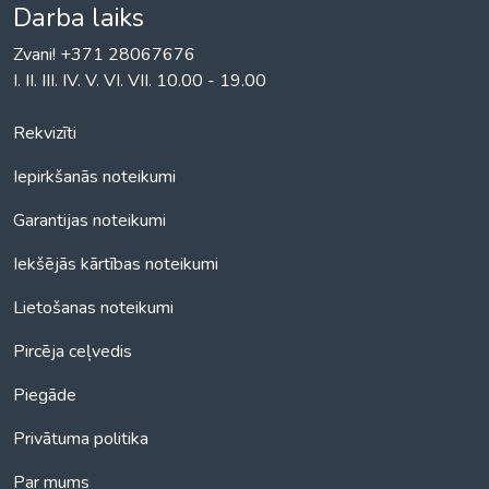
Darba laiks
Zvani! +371 28067676
I. II. III. IV. V. VI. VII. 10.00 - 19.00
Rekvizīti
Iepirkšanās noteikumi
Garantijas noteikumi
Iekšējās kārtības noteikumi
Lietošanas noteikumi
Pircēja ceļvedis
Piegāde
Privātuma politika
Par mums