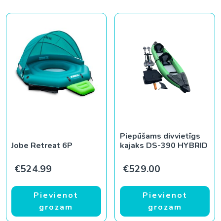
Piepūšams divvietīgs
Jobe Retreat 6P
kajaks DS-390 HYBRID
€
524.99
€
529.00
Pievienot
Pievienot
grozam
grozam