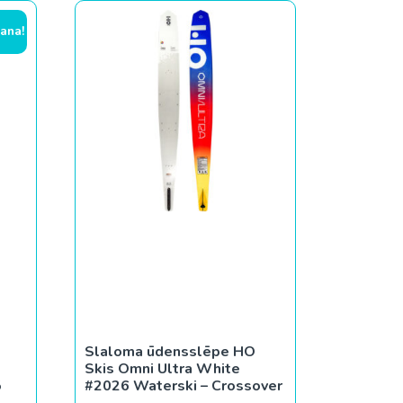
ana!
Slaloma ūdensslēpe HO
Skis Omni Ultra White
5
#2026 Waterski – Crossover