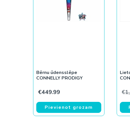
Bērnu ūdensslēpe
Liet
CONNELLY PRODIGY
CON
€
449.99
€
1
Pievienot grozam