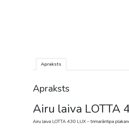
Apraksts
Apraksts
Airu laiva LOTTA
Airu laiva LOTTA 430 LUX – trimarāntipa plakandiben