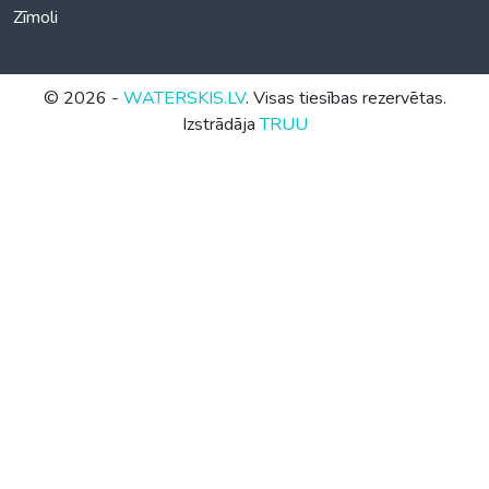
Zīmoli
© 2026 -
WATERSKIS.LV
. Visas tiesības rezervētas.
Izstrādāja
TRUU