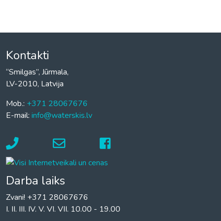
Kontakti
“Smilgas”, Jūrmala,
LV-2010, Latvija
Mob.:
+371 28067676
E-mail:
info@waterskis.lv
Darba laiks
Zvani! +371 28067676
I. II. III. IV. V. VI. VII. 10.00 - 19.00