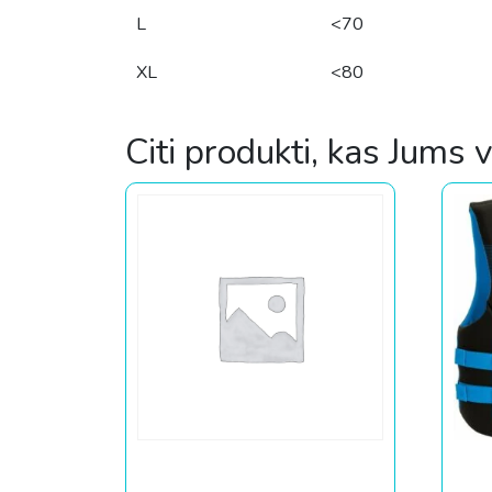
L
<70
XL
<80
Citi produkti, kas Jums 