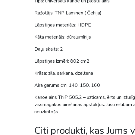
Daļu skaits: 2
Lāpstiņas izmēri: 802 cm2
Krāsa: zila, sarkana, dzeltena
Aira garums cm: 140, 150, 160
Kanoe airis TNP 505.2 – uzticams, ērts un izturīgs
vissmagākos airēšanas apstākļus. Jūsu ērtībām ai
neuzkrītošs.
Citi produkti, kas Jums 