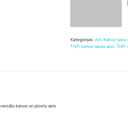
TNP
,
kanoe laivas airis
,
TNP
,
versāls kanoe un plostu airis