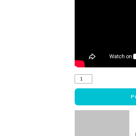
Kanoe airis TNP 505.2 daud
P
Iegādāties līzingā
Kategorijas:
Airi
,
Kanoe laivu u