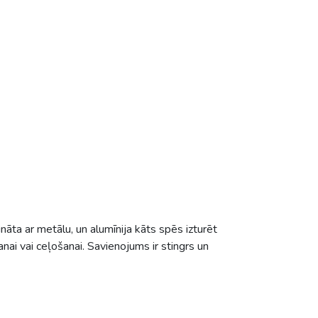
ināta ar metālu, un alumīnija kāts spēs izturēt
ai vai ceļošanai. Savienojums ir stingrs un