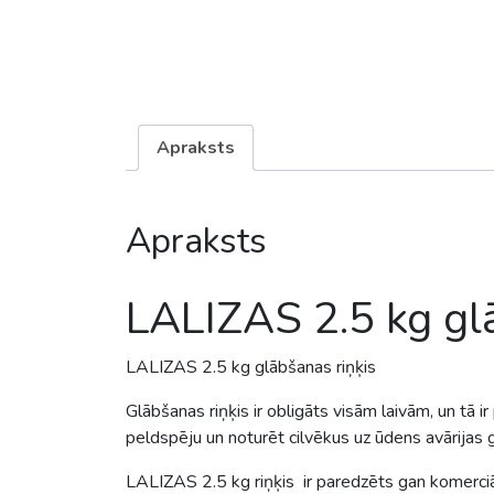
Apraksts
Apraksts
LALIZAS 2.5 kg gl
LALIZAS 2.5 kg glābšanas riņķis
Glābšanas riņķis ir obligāts visām laivām, un tā 
peldspēju un noturēt cilvēkus uz ūdens avārijas 
LALIZAS 2.5 kg riņķis ir paredzēts gan komerciālai