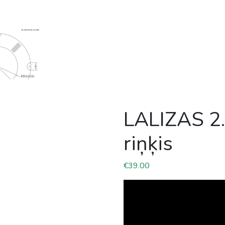
LALIZAS 2.
riņķis
€
39.00