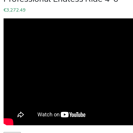
€
3,272.49