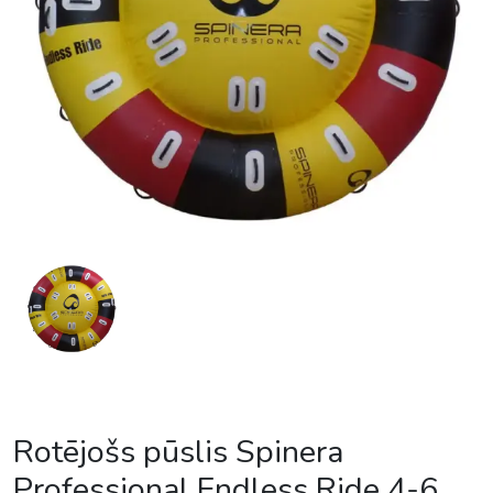
Rotējošs pūslis Spinera
Professional Endless Ride 4-6