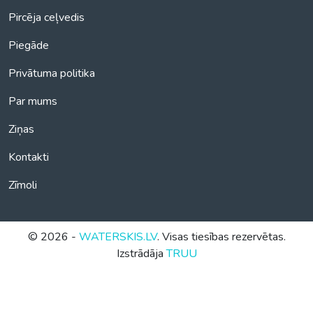
Pircēja ceļvedis
Piegāde
Privātuma politika
Par mums
Ziņas
Kontakti
Zīmoli
© 2026 -
WATERSKIS.LV
. Visas tiesības rezervētas.
Izstrādāja
TRUU