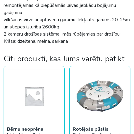
remontējamas kā piepūšamās laivas jebkādu bojājumu
gadījumā
vilkšanas virve ar aptuvenu garumu. Iekļauts garums 20-25m
un stiepes izturība 2600kg
2 kameru drošības sistēma “mēs rūpējamies par drošību”
Krāsa: dzeltena, melna, sarkana
Citi produkti, kas Jums varētu patikt
Bērnu neoprēna
Rotējošs pūslis