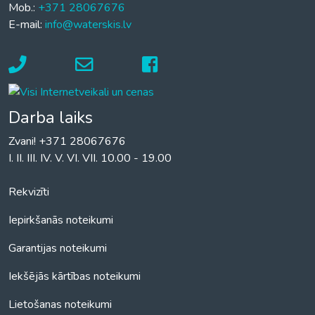
Mob.:
+371 28067676
E-mail:
info@waterskis.lv
Darba laiks
Zvani! +371 28067676
I. II. III. IV. V. VI. VII. 10.00 - 19.00
Rekvizīti
Iepirkšanās noteikumi
Garantijas noteikumi
Iekšējās kārtības noteikumi
Lietošanas noteikumi