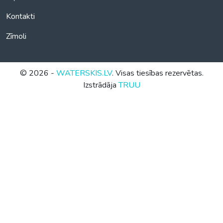
Kontakti
Zīmoli
© 2026 -
WATERSKIS.LV
. Visas tiesības rezervētas.
Izstrādāja
TRUU