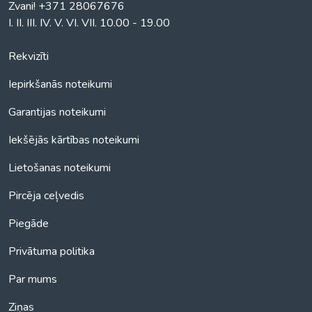
Zvani! +371 28067676
I. II. III. IV. V. VI. VII. 10.00 - 19.00
Rekvizīti
Iepirkšanās noteikumi
Garantijas noteikumi
Iekšējās kārtības noteikumi
Lietošanas noteikumi
Pircēja ceļvedis
Piegāde
Privātuma politika
Par mums
Ziņas