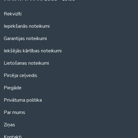
Rekvizīti
Iepirkšanās noteikumi
Garantijas noteikumi
Iekšējās kārtības noteikumi
Lietošanas noteikumi
Pircēja ceļvedis
Piegāde
Privātuma politika
Par mums
Ziņas
Kontakti