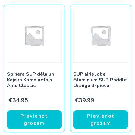
Spinera SUP dēļa un
SUP airis Jobe
Kajaka Kombinētais
Aluminium SUP Paddle
Airis Classic
Orange 3-piece
€
34.95
€
39.99
Pievienot
Pievienot
grozam
grozam