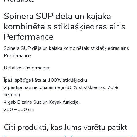
Spinera SUP dēļa un kajaka
kombinētais stiklašķiedras airis
Performance
Spinera SUP dēļa un kajaka kombinētais stiklašķiedras airis
Performance
Detalizēta informācija:
Īpaši spēcīgs kāts ar 100% stiklšķiedru
2 pastiprināti neilona asmeņi (30% stiklšķiedras, 70%
neilona)
4 gab Dizains Sup un Kayak funkcijai
230 – 330 cm
Citi produkti, kas Jums varētu patikt