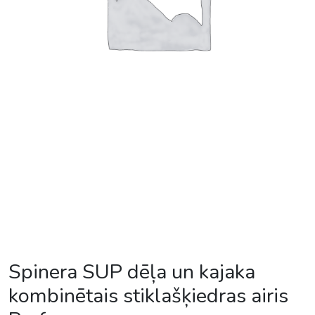
Spinera SUP dēļa un kajaka
kombinētais stiklašķiedras airis