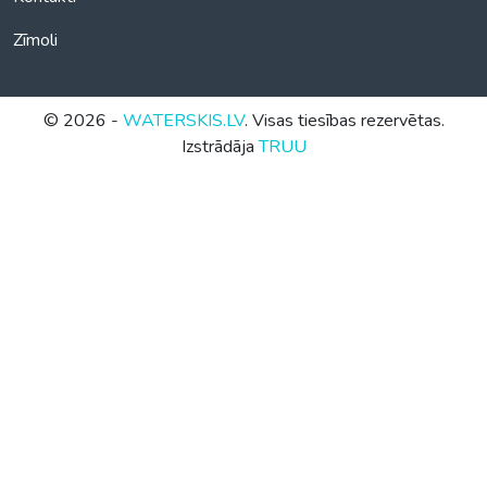
Zīmoli
© 2026 -
WATERSKIS.LV
. Visas tiesības rezervētas.
Izstrādāja
TRUU