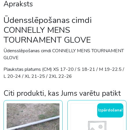
Apraksts
Ūdensslēpošanas cimdi
CONNELLY MENS
TOURNAMENT GLOVE
Ūdensslēpošanas cimdi CONNELLY MENS TOURNAMENT
GLOVE
Plaukstas platums (CM) XS 17-20 / S 18-21 / M 19-22.5 /
L 20-24 / XL 21-25 / 2XL 22-26
Citi produkti, kas Jums varētu patikt
Izpārdošana!