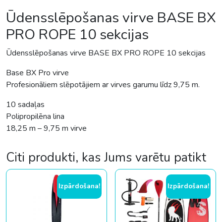
Ūdensslēpošanas virve BASE BX
PRO ROPE 10 sekcijas
Ūdensslēpošanas virve BASE BX PRO ROPE 10 sekcijas
Base BX Pro virve
Profesionāliem slēpotājiem ar virves garumu līdz 9,75 m.
10 sadaļas
Polipropilēna lina
18,25 m – 9,75 m virve
Citi produkti, kas Jums varētu patikt
Izpārdošana!
Izpārdošana!