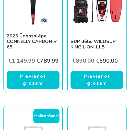
2023 Ūdensslēpe
CONNELLY CARBON V
SUP dēlis WILDSUP
65
KING LION 11.5
Original price was: €1,149.99.
Current price is: €789.99.
Original pric
Curr
€
1,149.99
€
789.99
€
890.00
€
590.00
Pievienot
Pievienot
grozam
grozam
Izpārdošana!