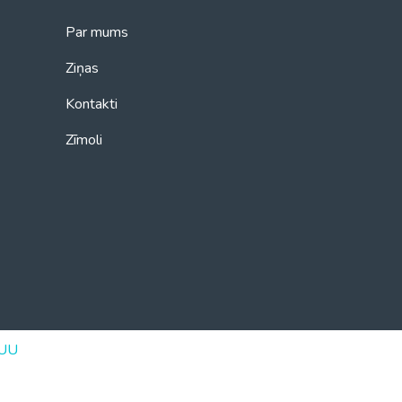
Par mums
Ziņas
Kontakti
Zīmoli
UU