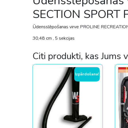
Ūdensslēpošanas
SECTION SPORT 
Ūdensslēpošanas virve PROLINE RECREAT
30,48 cm , 5 sekcijas
Citi produkti, kas Jums 
Izpārdošana!