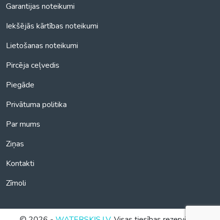
Garantijas noteikumi
Iekšējās kārtības noteikumi
Lietošanas noteikumi
Pircēja ceļvedis
Piegāde
Privātuma politika
Par mums
Ziņas
Kontakti
Zīmoli
© 2026 -
WATERSKIS.LV
. Visas tiesības rezervētas.