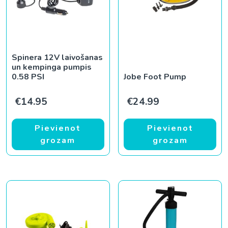
Spinera 12V laivošanas
un kempinga pumpis
0.58 PSI
Jobe Foot Pump
€
14.95
€
24.99
Pievienot
Pievienot
grozam
grozam