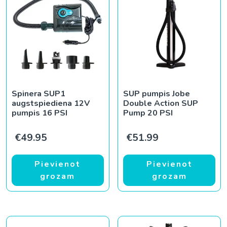
Spinera SUP1
SUP pumpis Jobe
augstspiediena 12V
Double Action SUP
pumpis 16 PSI
Pump 20 PSI
€
49.95
€
51.99
Pievienot
Pievienot
grozam
grozam