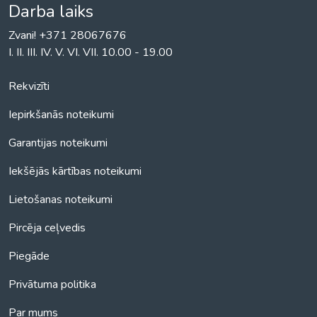
Darba laiks
Zvani! +371 28067676
I. II. III. IV. V. VI. VII. 10.00 - 19.00
Rekvizīti
Iepirkšanās noteikumi
Garantijas noteikumi
Iekšējās kārtības noteikumi
Lietošanas noteikumi
Pircēja ceļvedis
Piegāde
Privātuma politika
Par mums