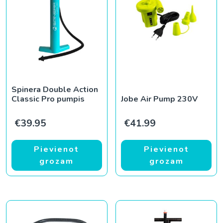
Spinera Double Action
Classic Pro pumpis
Jobe Air Pump 230V
€
39.95
€
41.99
Pievienot
Pievienot
grozam
grozam