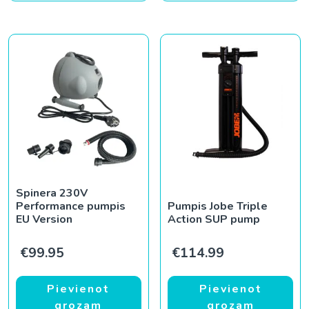
Spinera 230V
Performance pumpis
Pumpis Jobe Triple
EU Version
Action SUP pump
€
99.95
€
114.99
Pievienot
Pievienot
grozam
grozam