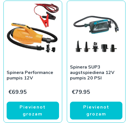
Spinera SUP3
Spinera Performance
augstspiediena 12V
pumpis 12V
pumpis 20 PSI
€
69.95
€
79.95
Pievienot
Pievienot
grozam
grozam