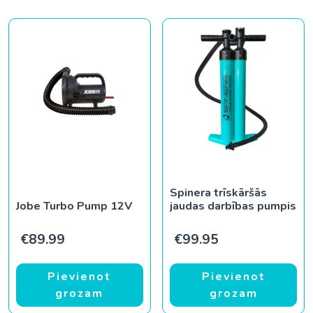
Spinera trīskāršās
Jobe Turbo Pump 12V
jaudas darbības pumpis
€
89.99
€
99.95
Pievienot
Pievienot
grozam
grozam