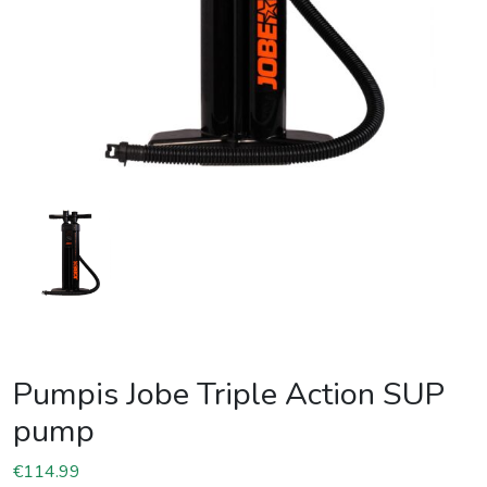
Pumpis Jobe Triple Action SUP
pump
€
114.99