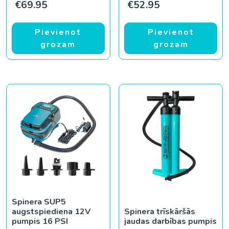
€
69.95
€
52.95
Pievienot
Pievienot
grozam
grozam
Spinera SUP5
augstspiediena 12V
Spinera trīskāršās
pumpis 16 PSI
jaudas darbības pumpis