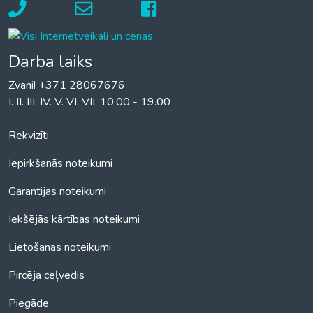
Darba laiks
Zvani! +371 28067676
I. II. III. IV. V. VI. VII. 10.00 - 19.00
Rekvizīti
Iepirkšanās noteikumi
Garantijas noteikumi
Iekšējās kārtības noteikumi
Lietošanas noteikumi
Pircēja ceļvedis
Piegāde