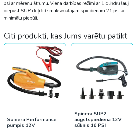
psi ar mērenu ātrumu. Viena darbības režīmi ar 1 cilindru ļauj
piepūst SUP dēļi līdz maksimālajam spiedienam 21 psi ar
minimālu piepūli.
Citi produkti, kas Jums varētu patikt
Spinera SUP2
Spinera Performance
augstspiediena 12V
pumpis 12V
sūknis 16 PSI