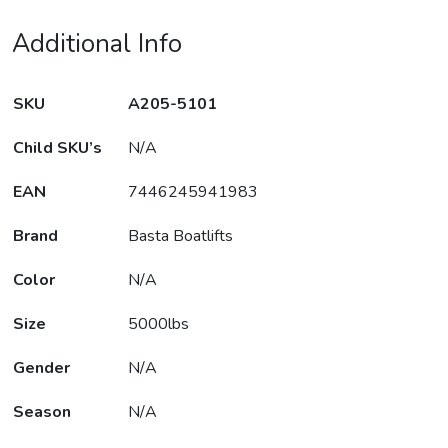
Additional Info
SKU
A205-5101
Child SKU’s
N/A
EAN
7446245941983
Brand
Basta Boatlifts
Color
N/A
Size
5000lbs
Gender
N/A
Season
N/A