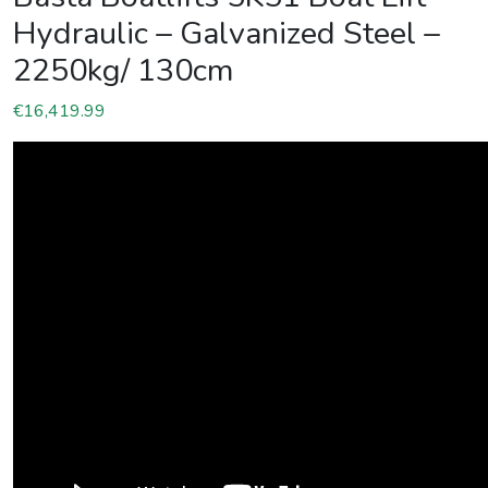
Hydraulic – Galvanized Steel –
2250kg/ 130cm
€
16,419.99