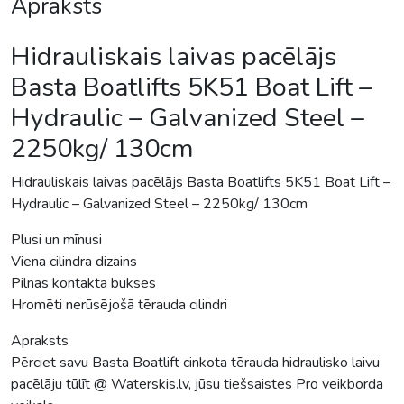
Apraksts
Hidrauliskais laivas pacēlājs
Basta Boatlifts 5K51 Boat Lift –
Hydraulic – Galvanized Steel –
2250kg/ 130cm
Hidrauliskais laivas pacēlājs Basta Boatlifts 5K51 Boat Lift –
Hydraulic – Galvanized Steel – 2250kg/ 130cm
Plusi un mīnusi
Viena cilindra dizains
Pilnas kontakta bukses
Hromēti nerūsējošā tērauda cilindri
Apraksts
Pērciet savu Basta Boatlift cinkota tērauda hidraulisko laivu
pacēlāju tūlīt @ Waterskis.lv, jūsu tiešsaistes Pro veikborda