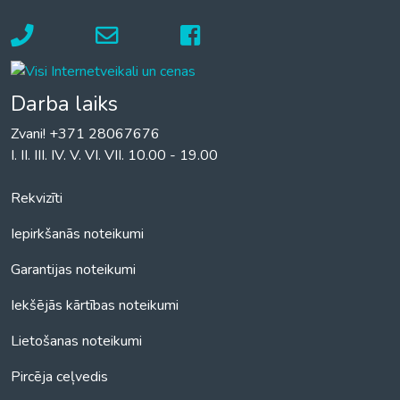
Darba laiks
Zvani! +371 28067676
I. II. III. IV. V. VI. VII. 10.00 - 19.00
Rekvizīti
Iepirkšanās noteikumi
Garantijas noteikumi
Iekšējās kārtības noteikumi
Lietošanas noteikumi
Pircēja ceļvedis