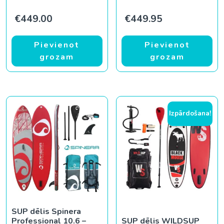
€
449.00
€
449.95
Pievienot
Pievienot
grozam
grozam
Izpārdošana!
SUP dēlis Spinera
Professional 10.6 –
SUP dēlis WILDSUP