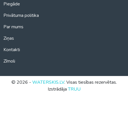
Piegāde
Privātuma politika
Par mums
Ziņas
Kontakti
Zīmoli
© 2026 -
WATERSKIS.LV
. Visas tiesības rezervētas.
Izstrādāja
TRUU