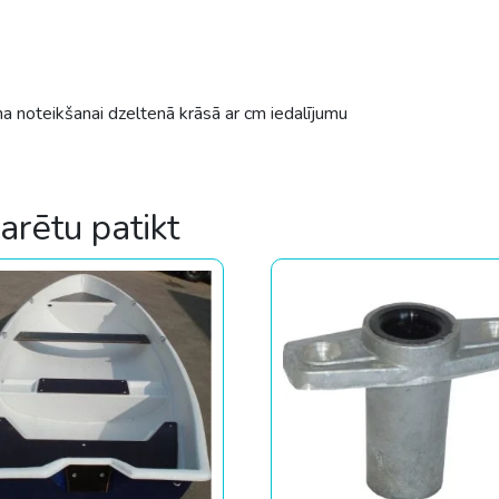
a noteikšanai dzeltenā krāsā ar cm iedalījumu
varētu patikt