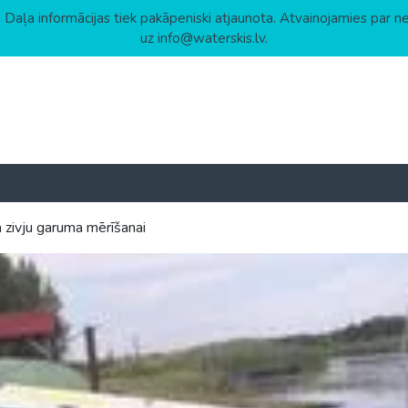
 Daļa informācijas tiek pakāpeniski atjaunota. Atvainojamies par n
uz info@waterskis.lv.
 zivju garuma mērīšanai