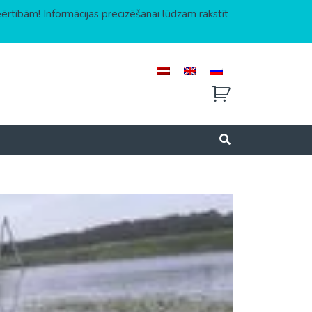
eērtībām! Informācijas precizēšanai lūdzam rakstīt