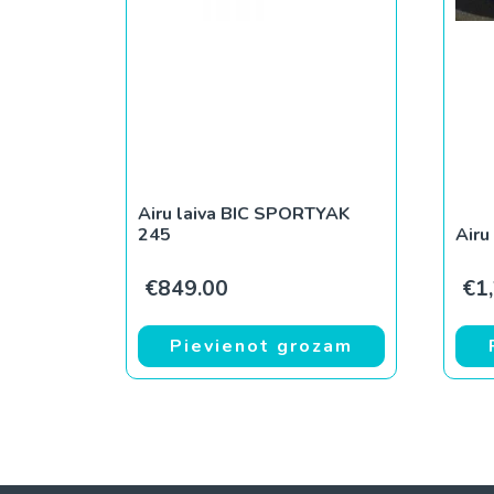
Airu laiva BIC SPORTYAK
245
Airu
€
849.00
€
1
Pievienot grozam