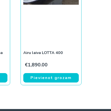
ma
Airu laiva LOTTA 400
€
1,890.00
m
Pievienot grozam