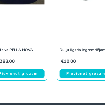
 laiva PELLA NOVA
Duļļu ligzda iegremdēja
,288.00
€
10.00
Pievienot grozam
Pievienot groza