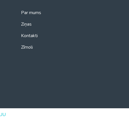
Par mums
Ziņas
Kontakti
Zīmoli
UU