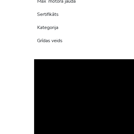
Max motora jauda
Sertifikāts
Kategorija
Grīdas veids