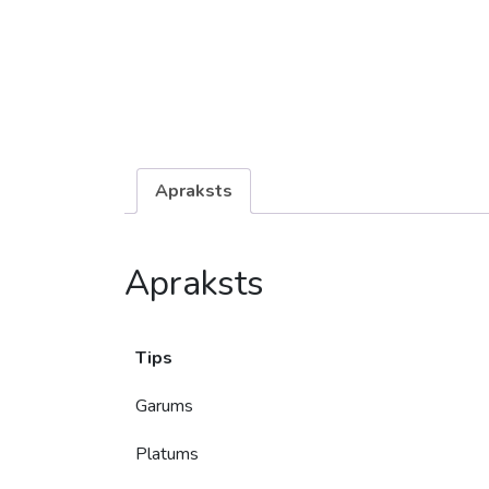
Apraksts
Apraksts
Tips
Garums
Platums