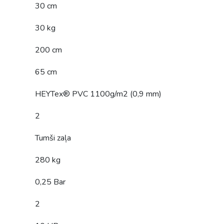
30 cm
30 kg
200 cm
65 cm
HEYTex® PVC 1100g/m2 (0,9 mm)
2
Tumši zaļa
280 kg
0,25 Bar
2