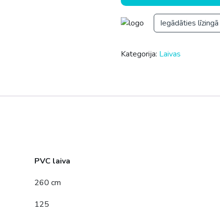
Iegādāties līzingā
Kategorija:
Laivas
PVC laiva
260 cm
125