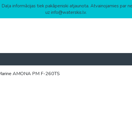
 Daļa informācijas tiek pakāpeniski atjaunota. Atvainojamies par n
uz info@waterskis.lv.
ic Marine AMONA PM F-260TS