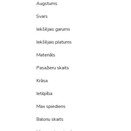
Augstums
Svars
Iekšējais garums
Iekšējais platums
Materiāls
Pasažieru skaits
Krāsa
Ietilpība
Max spiediens
Balonu skaits