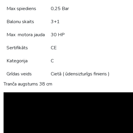
Max spiediens
0,25 Bar
Balonu skaits
3+1
Max motora jauda
30 HP
Sertifikāts
CE
Kategorija
C
Grīdas veids
Cietā ( ūdensizturīgs finieris )
Tranča augstums 38 cm