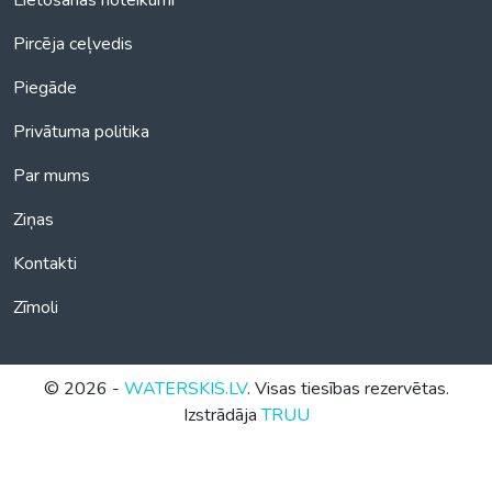
Lietošanas noteikumi
Pircēja ceļvedis
Piegāde
Privātuma politika
Par mums
Ziņas
Kontakti
Zīmoli
© 2026 -
WATERSKIS.LV
. Visas tiesības rezervētas.
Izstrādāja
TRUU