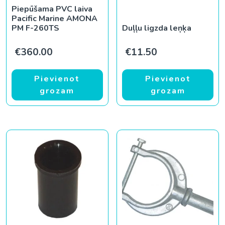
Piepūšama PVC laiva
Pacific Marine AMONA
PM F-260TS
Duļļu ligzda leņķa
€
360.00
€
11.50
Pievienot
Pievienot
grozam
grozam