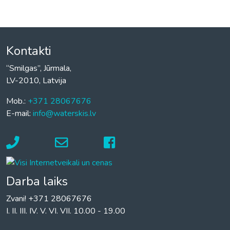
Kontakti
“Smilgas”, Jūrmala,
LV-2010, Latvija
Mob.:
+371 28067676
E-mail:
info@waterskis.lv
Darba laiks
Zvani! +371 28067676
I. II. III. IV. V. VI. VII. 10.00 - 19.00