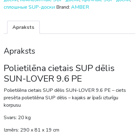
сплошные SUP-доски
Brand:
AMBER
Apraksts
Apraksts
Polietilēna cietais SUP dēlis
SUN-LOVER 9.6 PE
Polietilēna cietais SUP dēlis SUN-LOVER 9.6 PE – ciets
presēta polietilēna SUP dēlis – kajaks ar īpaši izturīgu
korpusu
Svars: 20 kg
Izmērs: 290 x 81 x 19 cm