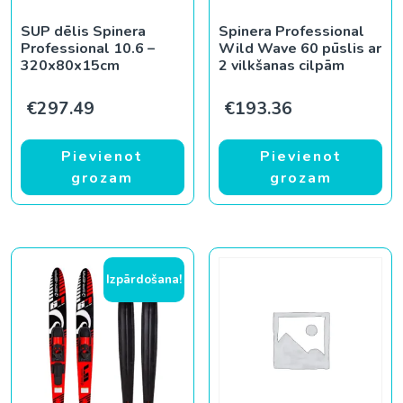
SUP dēlis Spinera
Spinera Professional
Professional 10.6 –
Wild Wave 60 pūslis ar
320x80x15cm
2 vilkšanas cilpām
€
297.49
€
193.36
Pievienot
Pievienot
grozam
grozam
Izpārdošana!