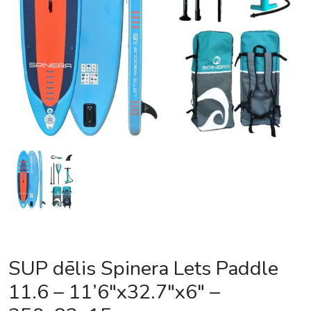
SUP dēlis Spinera Lets Paddle
11.6 – 11’6″x32.7″x6″ –