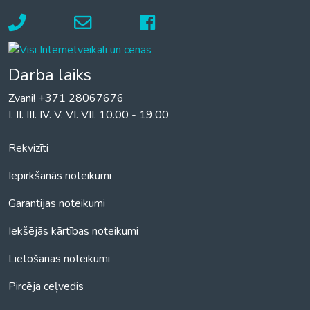
Darba laiks
Zvani! +371 28067676
I. II. III. IV. V. VI. VII. 10.00 - 19.00
Rekvizīti
Iepirkšanās noteikumi
Garantijas noteikumi
Iekšējās kārtības noteikumi
Lietošanas noteikumi
Pircēja ceļvedis