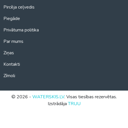
Pircēja ceļvedis
Piegāde
Privātuma politika
Par mums
Ziņas
Kontakti
Zīmoli
© 2026 -
WATERSKIS.LV
. Visas tiesības rezervētas.
Izstrādāja
TRUU