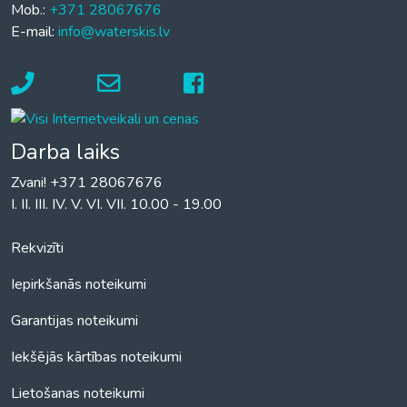
Mob.:
+371 28067676
E-mail:
info@waterskis.lv
Darba laiks
Zvani! +371 28067676
I. II. III. IV. V. VI. VII. 10.00 - 19.00
Rekvizīti
Iepirkšanās noteikumi
Garantijas noteikumi
Iekšējās kārtības noteikumi
Lietošanas noteikumi