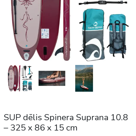
SUP dēlis Spinera Suprana 10.8
– 325 x 86 x 15 cm