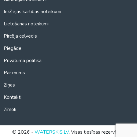
Iekšējās kārtības noteikumi
Lietošanas noteikumi
Pircēja ceļvedis
Piegāde
Privātuma politika
Par mums
Ziņas
Kontakti
Zīmoli
© 2026 -
WATERSKIS.LV
. Visas tiesības rezervētas.