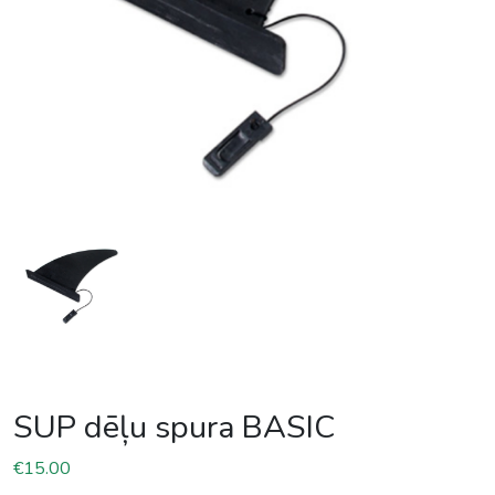
SUP dēļu spura BASIC
€
15.00