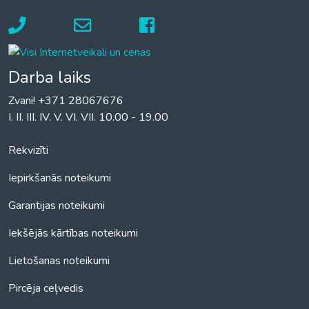
Darba laiks
Zvani! +371 28067676
I. II. III. IV. V. VI. VII. 10.00 - 19.00
Rekvizīti
Iepirkšanās noteikumi
Garantijas noteikumi
Iekšējās kārtības noteikumi
Lietošanas noteikumi
Pircēja ceļvedis