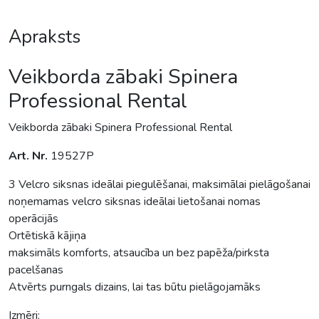
Apraksts
Veikborda zābaki Spinera
Professional Rental
Veikborda zābaki Spinera Professional Rental
Art. Nr.
19527P
3 Velcro siksnas ideālai piegulēšanai, maksimālai pielāgošanai
noņemamas velcro siksnas ideālai lietošanai nomas
operācijās
Ortētiskā kājiņa
maksimāls komforts, atsaucība un bez papēža/pirksta
pacelšanas
Atvērts purngals dizains, lai tas būtu pielāgojamāks
Izmēri: