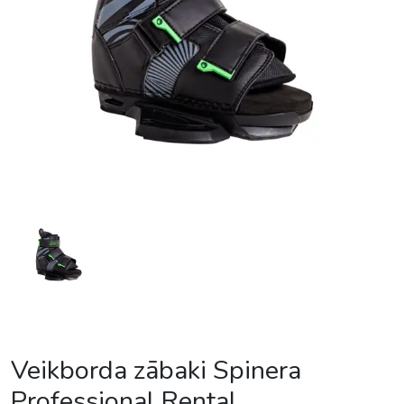
Veikborda zābaki Spinera
Professional Rental