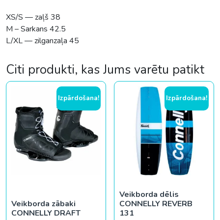
XS/S — zaļš 38
M – Sarkans 42.5
L/XL — zilganzaļa 45
Citi produkti, kas Jums varētu patikt
Izpārdošana!
Izpārdošana!
Veikborda dēlis
Veikborda zābaki
CONNELLY REVERB
CONNELLY DRAFT
131