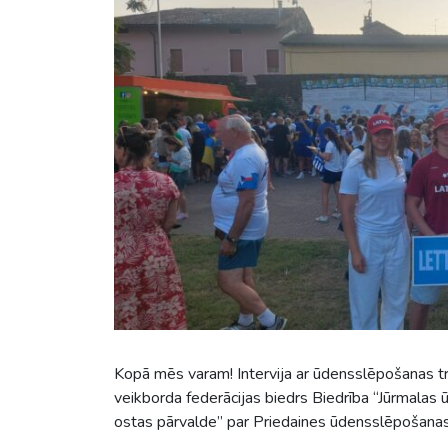
Kopā mēs varam! Intervija ar ūdensslēpošanas tren
veikborda federācijas biedrs Biedrība “Jūrmalas 
ostas pārvalde” par Priedaines ūdensslēpošanas 