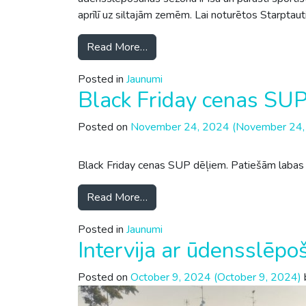
aprīlī uz siltajām zemēm. Lai noturētos Starptau
Read More…
Posted in
Jaunumi
Black Friday cenas SUP
Posted on
November 24, 2024
(November 24,
Black Friday cenas SUP dēļiem. Patiešām labas 
Read More…
Posted in
Jaunumi
Intervija ar ūdensslēpo
Posted on
October 9, 2024
(October 9, 2024)