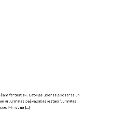
tiešām fantastiski. Latvijas ūdensslēpošanas un
mu ar Jūrmalas pašvaldības iestādi “Jūrmalas
bas Ministrijā […]