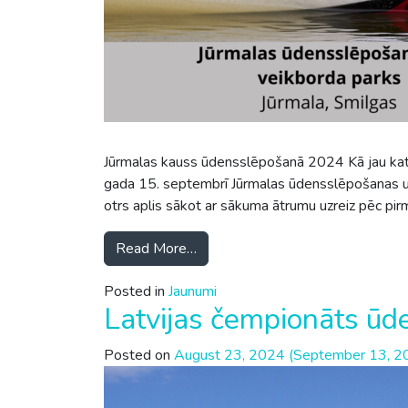
Jūrmalas kauss ūdensslēpošanā 2024 Kā jau kat
gada 15. septembrī Jūrmalas ūdensslēpošanas un 
otrs aplis sākot ar sākuma ātrumu uzreiz pēc p
Read More…
Posted in
Jaunumi
Latvijas čempionāts ū
Posted on
August 23, 2024
(September 13, 2