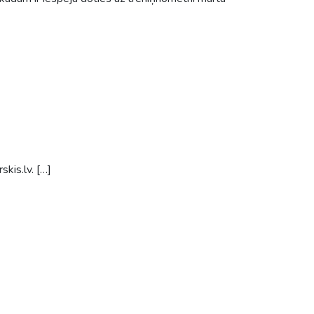
kis.lv. […]