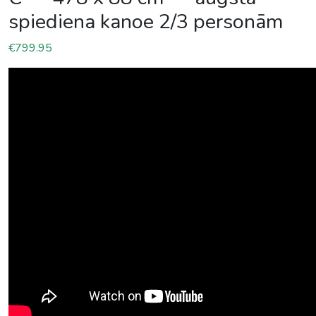
spiediena kanoe 2/3 personām
€
799.95