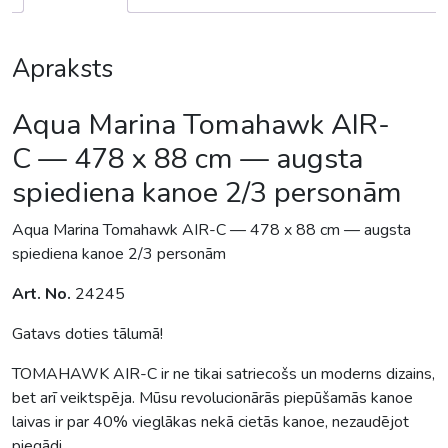
Apraksts
Aqua Marina Tomahawk AIR-
C — 478 x 88 cm — augsta
spiediena kanoe 2/3 personām
Aqua Marina Tomahawk AIR-C — 478 x 88 cm — augsta
spiediena kanoe 2/3 personām
Art. No.
24245
Gatavs doties tālumā!
TOMAHAWK AIR-C ir ne tikai satriecošs un moderns dizains,
bet arī veiktspēja. Mūsu revolucionārās piepūšamās kanoe
laivas ir par 40% vieglākas nekā cietās kanoe, nezaudējot
piegādi.