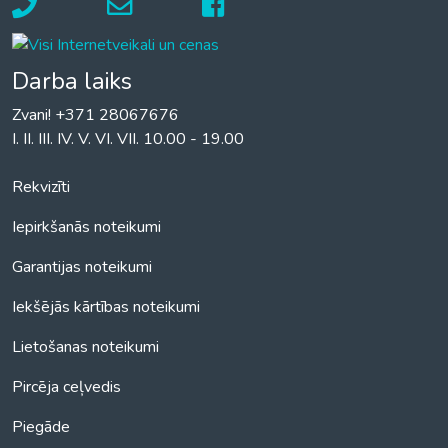
Darba laiks
Zvani! +371 28067676
I. II. III. IV. V. VI. VII. 10.00 - 19.00
Rekvizīti
Iepirkšanās noteikumi
Garantijas noteikumi
Iekšējās kārtības noteikumi
Lietošanas noteikumi
Pircēja ceļvedis
Piegāde