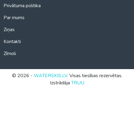
Privātuma politika
Par mums
Ziņas
Kontakti
Zīmoli
© 2026 -
WATERSKIS.LV
. Visas tiesības rezervētas.
Izstrādāja
TRUU