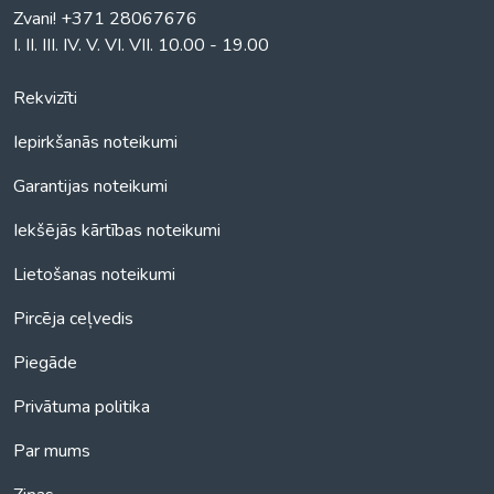
Zvani! +371 28067676
I. II. III. IV. V. VI. VII. 10.00 - 19.00
Rekvizīti
Iepirkšanās noteikumi
Garantijas noteikumi
Iekšējās kārtības noteikumi
Lietošanas noteikumi
Pircēja ceļvedis
Piegāde
Privātuma politika
Par mums