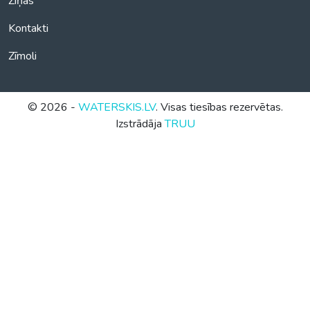
Ziņas
Kontakti
Zīmoli
© 2026 -
WATERSKIS.LV
. Visas tiesības rezervētas.
Izstrādāja
TRUU