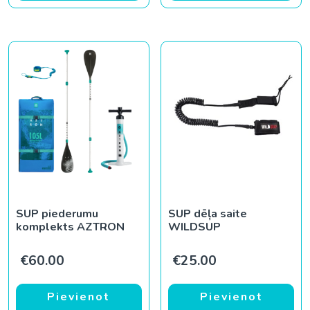
SUP piederumu
SUP dēļa saite
komplekts AZTRON
WILDSUP
€
60.00
€
25.00
Pievienot
Pievienot