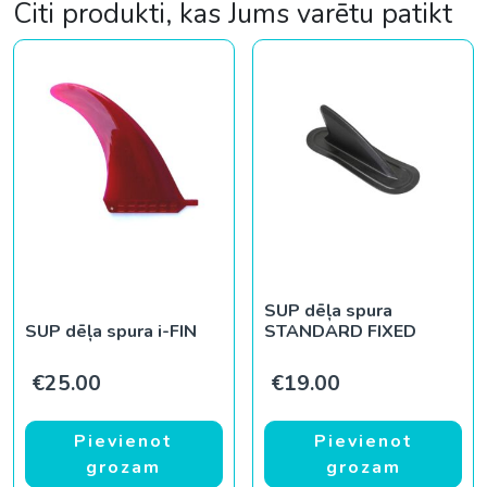
Citi produkti, kas Jums varētu patikt
SUP dēļa spura
SUP dēļa spura i-FIN
STANDARD FIXED
€
25.00
€
19.00
Pievienot
Pievienot
grozam
grozam